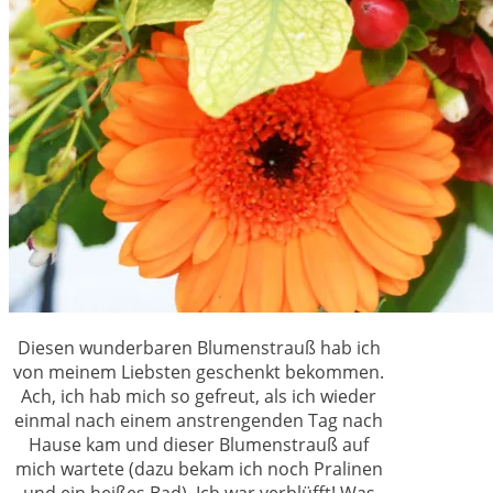
Diesen wunderbaren Blumenstrauß hab ich
von meinem Liebsten geschenkt bekommen.
Ach, ich hab mich so gefreut, als ich wieder
einmal nach einem anstrengenden Tag nach
Hause kam und dieser Blumenstrauß auf
mich wartete (dazu bekam ich noch Pralinen
und ein heißes Bad). Ich war verblüfft! Was