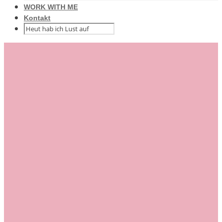
WORK WITH ME
Kontakt