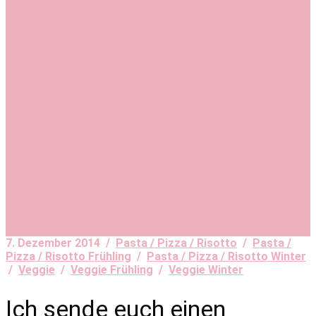
7. Dezember 2014 /
Pasta / Pizza / Risotto
/
Pasta /
Pizza / Risotto Frühling
/
Pasta / Pizza / Risotto Winter
/
Veggie
/
Veggie Frühling
/
Veggie Winter
Ich sende euch einen