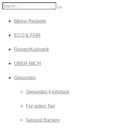
Meine Rezepte
ECO & FAIR
Reisen/Kulinarik
ÜBER MICH
Gesundes
Gesundes Frühstück
Für jeden Tag
Gesund Backen