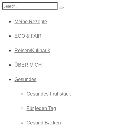
Meine Rezepte
ECO & FAIR
Reisen/Kulinarik
ÜBER MICH
Gesundes
Gesundes Frühstück
Für jeden Tag
Gesund Backen