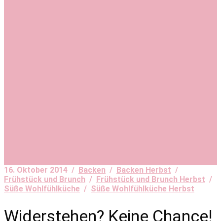
16. Oktober 2014 /
Backen
/
Backen Herbst
/
Frühstück und Brunch
/
Frühstück und Brunch Herbst
/
Süße Wohlfühlküche
/
Süße Wohlfühlküche Herbst
Widerstehen? Keine Chance!