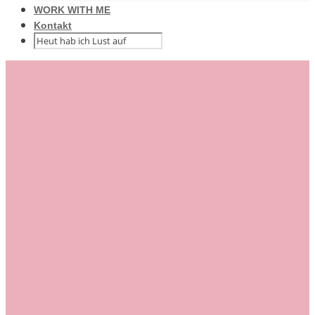
WORK WITH ME
Kontakt