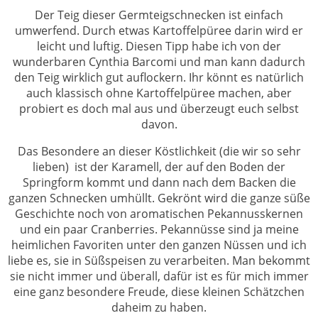
Der Teig dieser Germteigschnecken ist einfach
umwerfend. Durch etwas Kartoffelpüree darin wird er
leicht und luftig. Diesen Tipp habe ich von der
wunderbaren Cynthia Barcomi und man kann dadurch
den Teig wirklich gut auflockern. Ihr könnt es natürlich
auch klassisch ohne Kartoffelpüree machen, aber
probiert es doch mal aus und überzeugt euch selbst
davon.
Das Besondere an dieser Köstlichkeit (die wir so sehr
lieben) ist der Karamell, der auf den Boden der
Springform kommt und dann nach dem Backen die
ganzen Schnecken umhüllt. Gekrönt wird die ganze süße
Geschichte noch von aromatischen Pekannusskernen
und ein paar Cranberries. Pekannüsse sind ja meine
heimlichen Favoriten unter den ganzen Nüssen und ich
liebe es, sie in Süßspeisen zu verarbeiten. Man bekommt
sie nicht immer und überall, dafür ist es für mich immer
eine ganz besondere Freude, diese kleinen Schätzchen
daheim zu haben.