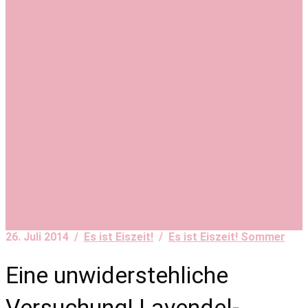
26. Juli 2014 /
Es ist Eiszeit!
/
Es ist Eiszeit! Sommer
Eine unwiderstehliche
Versuchung! Lavendel-