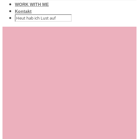
WORK WITH ME
Kontakt