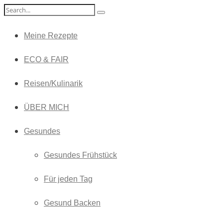
Meine Rezepte
ECO & FAIR
Reisen/Kulinarik
ÜBER MICH
Gesundes
Gesundes Frühstück
Für jeden Tag
Gesund Backen