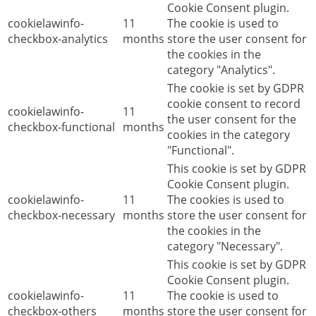
Cookie Consent plugin.
cookielawinfo-
11
The cookie is used to
checkbox-analytics
months
store the user consent for
the cookies in the
category "Analytics".
The cookie is set by GDPR
cookie consent to record
cookielawinfo-
11
the user consent for the
checkbox-functional
months
cookies in the category
"Functional".
This cookie is set by GDPR
Cookie Consent plugin.
cookielawinfo-
11
The cookies is used to
checkbox-necessary
months
store the user consent for
the cookies in the
category "Necessary".
This cookie is set by GDPR
Cookie Consent plugin.
cookielawinfo-
11
The cookie is used to
checkbox-others
months
store the user consent for