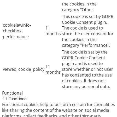
the cookies in the
category "Other.
This cookie is set by GDPR
Cookie Consent plugin.
cookielawinfo-
11
The cookie is used to
checkbox-
months
store the user consent for
performance
the cookies in the
category "Performance".
The cookie is set by the
GDPR Cookie Consent
plugin and is used to
11
viewed_cookie_policy
store whether or not user
months
has consented to the use
of cookies. It does not
store any personal data.
Functional
Functional
Functional cookies help to perform certain functionalities
like sharing the content of the website on social media
platforms, collect feedbacks, and other third-party