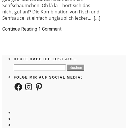
Senfschäumchen. Oh là là – hört sich das
nicht gut an!? Die Kombination von Fisch und
Senfsauce ist einfach unglaublich lecker…. […]
Continue Reading
1 Comment
HEUTE HABE ICH LUST AUF…
Suchen
nach:
FOLGE MIR AUF SOCIAL MEDIA:
Facebook
Instagram
Pinterest