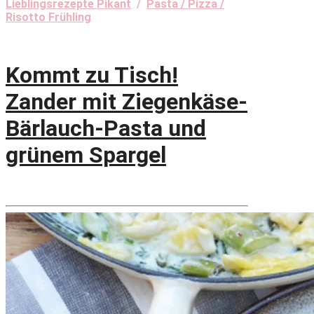
Lieblingsrezepte Pikant
/
Pasta / Pizza /
Risotto Frühling
Kommt zu Tisch!
Zander mit Ziegenkäse-
Bärlauch-Pasta und
grünem Spargel