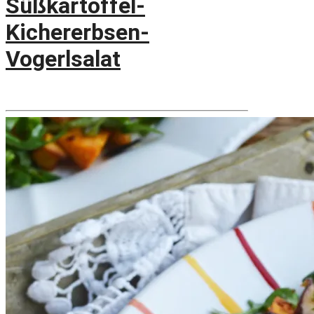
Süßkartoffel-
Kichererbsen-
Vogerlsalat