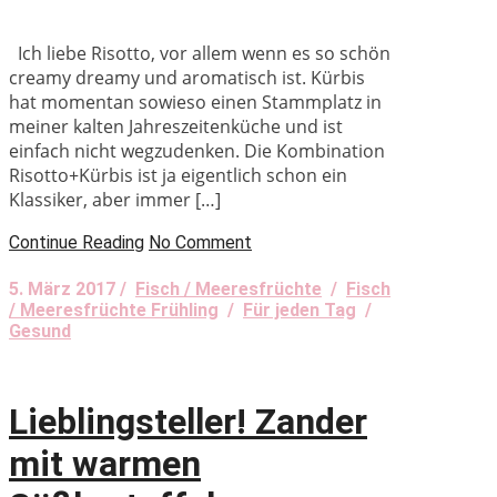
Ich liebe Risotto, vor allem wenn es so schön
creamy dreamy und aromatisch ist. Kürbis
hat momentan sowieso einen Stammplatz in
meiner kalten Jahreszeitenküche und ist
einfach nicht wegzudenken. Die Kombination
Risotto+Kürbis ist ja eigentlich schon ein
Klassiker, aber immer […]
Continue Reading
No Comment
5. März 2017 /
Fisch / Meeresfrüchte
/
Fisch
/ Meeresfrüchte Frühling
/
Für jeden Tag
/
Gesund
Lieblingsteller! Zander
mit warmen