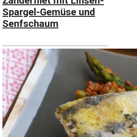
Zanderfilet mit Linsen-
Spargel-Gemüse und
Senfschaum