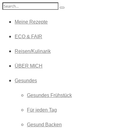
Meine Rezepte
ECO & FAIR
Reisen/Kulinarik
ÜBER MICH
Gesundes
Gesundes Frühstück
Für jeden Tag
Gesund Backen