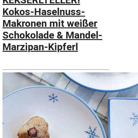
KEKSERLTELLER!
Kokos-Haselnuss-
Makronen mit weißer
Schokolade & Mandel-
Marzipan-Kipferl