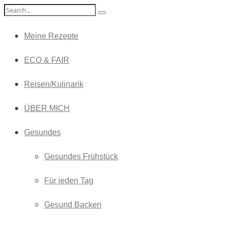
Meine Rezepte
ECO & FAIR
Reisen/Kulinarik
ÜBER MICH
Gesundes
Gesundes Frühstück
Für jeden Tag
Gesund Backen