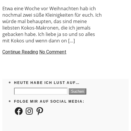
Etwa eine Woche vor Weihnachten hab ich
nochmal zwei süße Kleinigkeiten für euch. Ich
würde mal behaupten, das sind meine
liebsten Kokos-Makronen, die ich jemals
gebacken habe. Ich liebe ja so und so alles
mit Kokos und wenn dann on […]
Continue Reading
No Comment
HEUTE HABE ICH LUST AUF…
Suchen
nach:
FOLGE MIR AUF SOCIAL MEDIA:
Facebook
Instagram
Pinterest