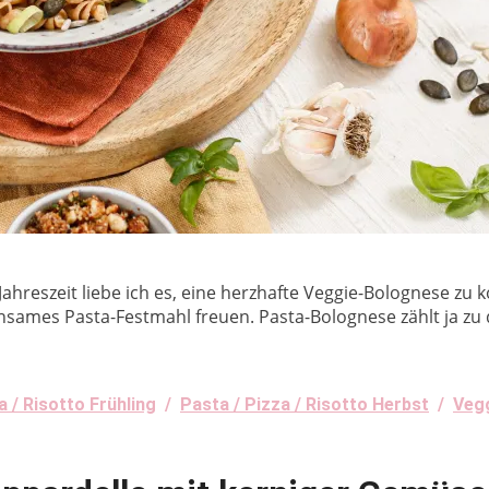
Jahreszeit liebe ich es, eine herzhafte Veggie-Bolognese zu 
insames Pasta-Festmahl freuen. Pasta-Bolognese zählt ja zu 
a / Risotto Frühling
/
Pasta / Pizza / Risotto Herbst
/
Veg