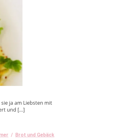
 sie ja am Liebsten mit
ert und […]
mmer
/
Brot und Gebäck