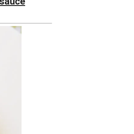
esauce