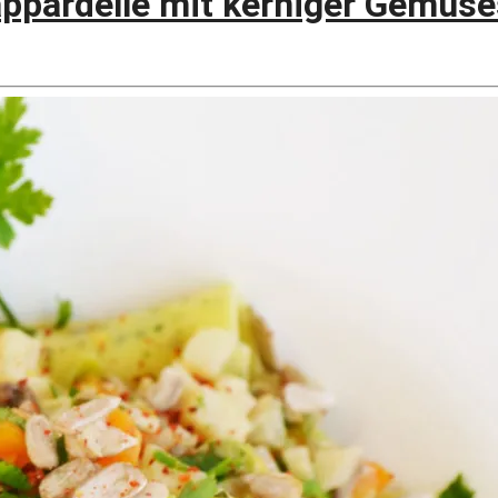
Pappardelle mit kerniger Gemüs