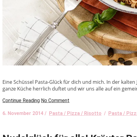
Eine Schüssel Pasta-Glück für dich und mich. In der kalten 
ganze Küche herrlich duftet und wir uns alle auf ein geme
Continue Reading
No Comment
6. November 2014 /
Pasta / Pizza / Risotto
/
Pasta / Pizz