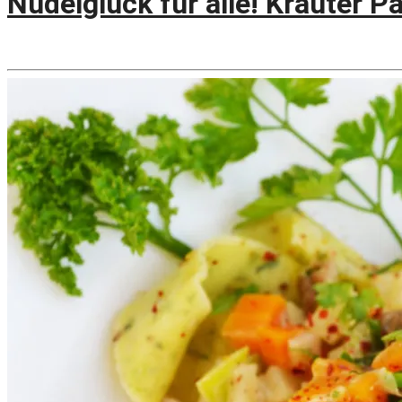
Nudelglück für alle! Kräuter 