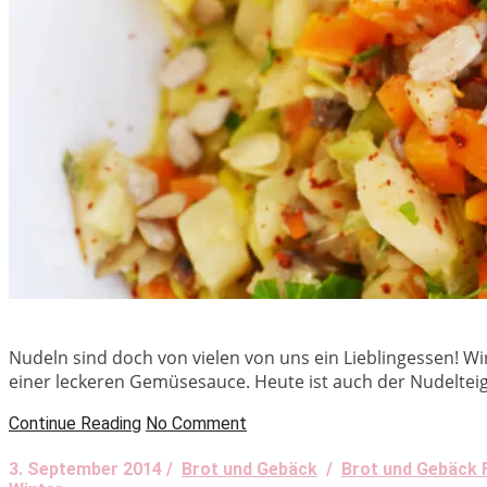
Nudeln sind doch von vielen von uns ein Lieblingessen! Wi
einer leckeren Gemüsesauce. Heute ist auch der Nudelteig
Continue Reading
No Comment
3. September 2014 /
Brot und Gebäck
/
Brot und Gebäck 