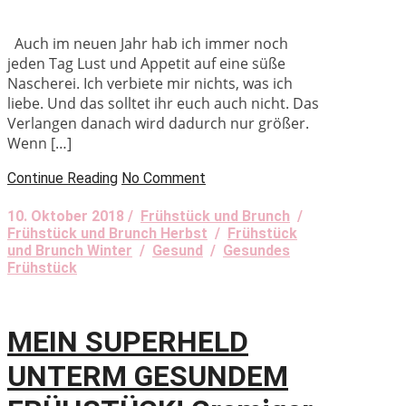
Auch im neuen Jahr hab ich immer noch
jeden Tag Lust und Appetit auf eine süße
Nascherei. Ich verbiete mir nichts, was ich
liebe. Und das solltet ihr euch auch nicht. Das
Verlangen danach wird dadurch nur größer.
Wenn […]
Continue Reading
No Comment
10. Oktober 2018 /
Frühstück und Brunch
/
Frühstück und Brunch Herbst
/
Frühstück
und Brunch Winter
/
Gesund
/
Gesundes
Frühstück
MEIN SUPERHELD
UNTERM GESUNDEM