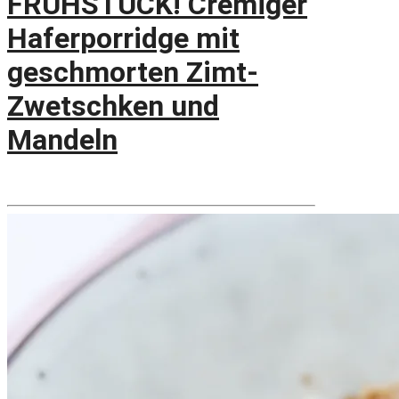
FRÜHSTÜCK! Cremiger
Haferporridge mit
geschmorten Zimt-
Zwetschken und
Mandeln