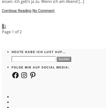
essen. Ich geb’s ja zu. Wenn ich am Abend […]
Continue Reading
No Comment
1
2
Page 1 of 2
HEUTE HABE ICH LUST AUF…
Suchen
nach:
FOLGE MIR AUF SOCIAL MEDIA:
Facebook
Instagram
Pinterest