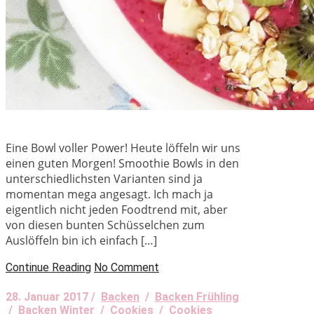
Eine Bowl voller Power! Heute löffeln wir uns
einen guten Morgen! Smoothie Bowls in den
unterschiedlichsten Varianten sind ja
momentan mega angesagt. Ich mach ja
eigentlich nicht jeden Foodtrend mit, aber
von diesen bunten Schüsselchen zum
Auslöffeln bin ich einfach […]
Continue Reading
No Comment
28. Januar 2017 /
Backen
/
Backen Frühling
/
Backen Winter
/
Cookies
/
Cookies