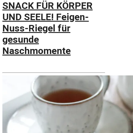
SNACK FÜR KÖRPER
UND SEELE! Feigen-
Nuss-Riegel für
gesunde
Naschmomente