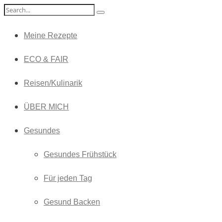
Meine Rezepte
ECO & FAIR
Reisen/Kulinarik
ÜBER MICH
Gesundes
Gesundes Frühstück
Für jeden Tag
Gesund Backen