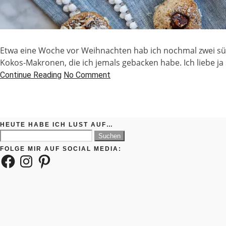
Etwa eine Woche vor Weihnachten hab ich nochmal zwei süße
Kokos-Makronen, die ich jemals gebacken habe. Ich liebe ja
Continue Reading
No Comment
HEUTE HABE ICH LUST AUF…
Suchen
nach:
FOLGE MIR AUF SOCIAL MEDIA:
Facebook
Instagram
Pinterest