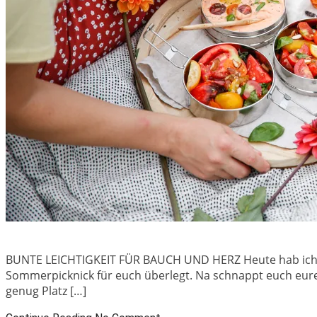
BUNTE LEICHTIGKEIT FÜR BAUCH UND HERZ Heute hab ich m
Sommerpicknick für euch überlegt. Na schnappt euch euren
genug Platz […]