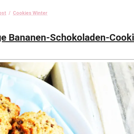
bst
/
Cookies Winter
ige Bananen-Schokoladen-Cook