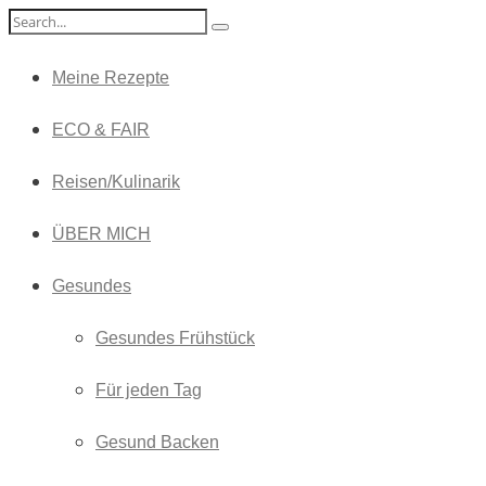
Meine Rezepte
ECO & FAIR
Reisen/Kulinarik
ÜBER MICH
Gesundes
Gesundes Frühstück
Für jeden Tag
Gesund Backen