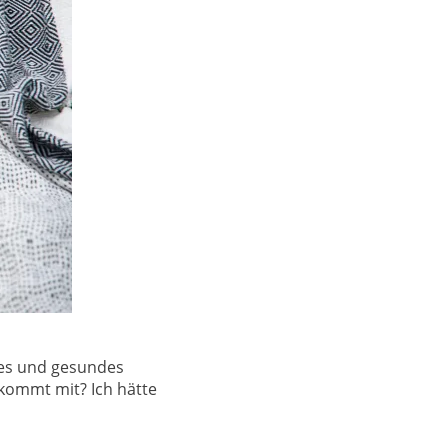
hes und gesundes
kommt mit? Ich hätte