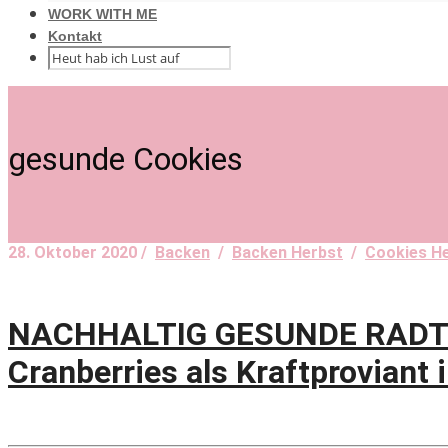
WORK WITH ME
Kontakt
gesunde Cookies
28. Oktober 2020 /
Backen
/
Backen Herbst
/
Cookies H
NACHHALTIG GESUNDE RADTOU
Cranberries als Kraftproviant