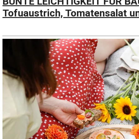
BUNTE LEICHTIGKEIT FÜR BAU
Tofuaustrich, Tomatensalat u