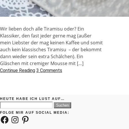
Wir lieben doch alle Tiramisu oder? Ein
Klassiker, den fast jeder gerne mag (außer
mein Liebster der mag keinen Kaffee und somit
auch kein klassisches Tiramisu – der bekommt
dann wieder sein extra Schälchen). Ein
Gläschen mit cremiger Mousse mit […]
Continue Reading
3 Comments
HEUTE HABE ICH LUST AUF…
Suchen
nach:
FOLGE MIR AUF SOCIAL MEDIA:
Facebook
Instagram
Pinterest