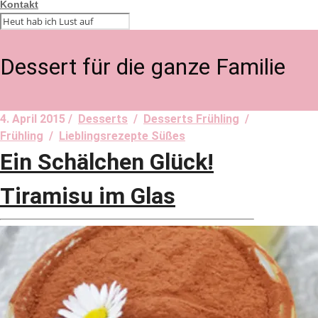
Kontakt
Dessert für die ganze Familie
4. April 2015 /
Desserts
/
Desserts Frühling
/
Frühling
/
Lieblingsrezepte Süßes
Ein Schälchen Glück!
Tiramisu im Glas