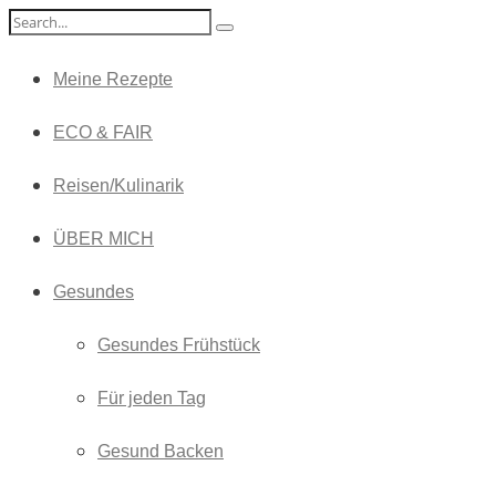
Meine Rezepte
ECO & FAIR
Reisen/Kulinarik
ÜBER MICH
Gesundes
Gesundes Frühstück
Für jeden Tag
Gesund Backen