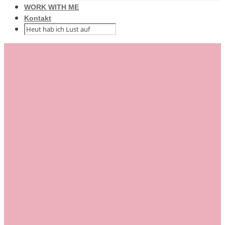
WORK WITH ME
Kontakt