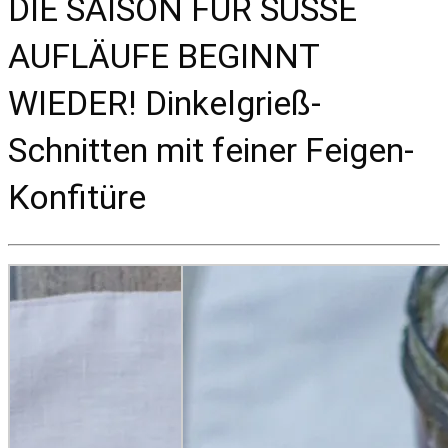
DIE SAISON FÜR SÜSSE
AUFLÄUFE BEGINNT
WIEDER! Dinkelgrieß-
Schnitten mit feiner Feigen-
Konfitüre