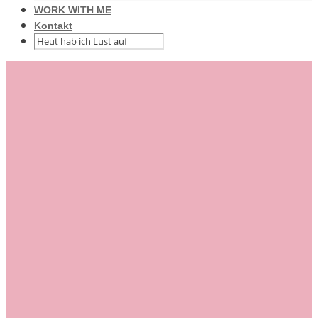
WORK WITH ME
Kontakt