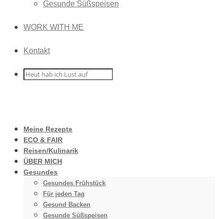
Gesunde Süßspeisen
WORK WITH ME
Kontakt
Meine Rezepte
ECO & FAIR
Reisen/Kulinarik
ÜBER MICH
Gesundes
Gesundes Frühstück
Für jeden Tag
Gesund Backen
Gesunde Süßspeisen