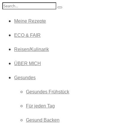
Meine Rezepte
ECO & FAIR
Reisen/Kulinarik
ÜBER MICH
Gesundes
Gesundes Frühstück
Für jeden Tag
Gesund Backen