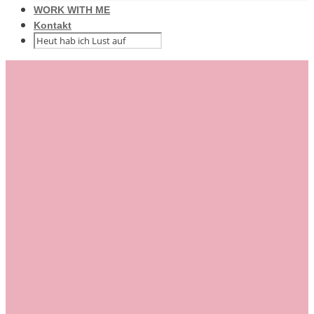
WORK WITH ME
Kontakt