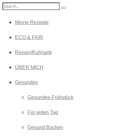
Meine Rezepte
ECO & FAIR
Reisen/Kulinarik
ÜBER MICH
Gesundes
Gesundes Frühstück
Für jeden Tag
Gesund Backen