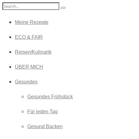
Meine Rezepte
ECO & FAIR
Reisen/Kulinarik
ÜBER MICH
Gesundes
Gesundes Frühstück
Für jeden Tag
Gesund Backen