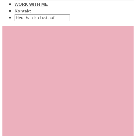
WORK WITH ME
Kontakt