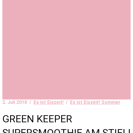
2. Juli 2018 /
Es ist Eiszeit!
/
Es ist Eiszeit! Sommer
GREEN KEEPER
SUPERSMOOTHIE AM STIEL!