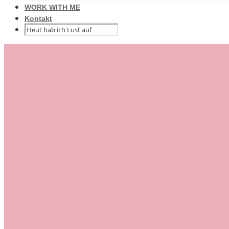
WORK WITH ME
Kontakt