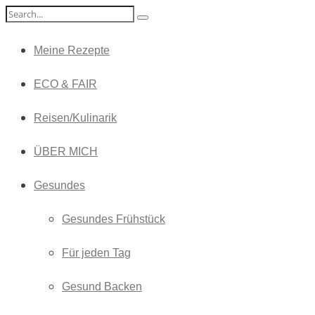
Meine Rezepte
ECO & FAIR
Reisen/Kulinarik
ÜBER MICH
Gesundes
Gesundes Frühstück
Für jeden Tag
Gesund Backen