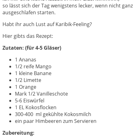
so lässt sich der Tag wenigstens lecker, wenn nicht ganz
ausgeschlafen starten.
Habt ihr auch Lust auf Karibik-Feeling?
Hier gibts das Rezept:
Zutaten: (für 4-5 Gläser)
1 Ananas
1/2 reife Mango
1 kleine Banane
1/2 Limette
1 Orange
Mark 1/2 Vanilleschote
5-6 Eiswürfel
1 EL Kokosflocken
300-400 ml gekühlte Kokosmilch
ein paar Himbeeren zum Servieren
Zubereitung: