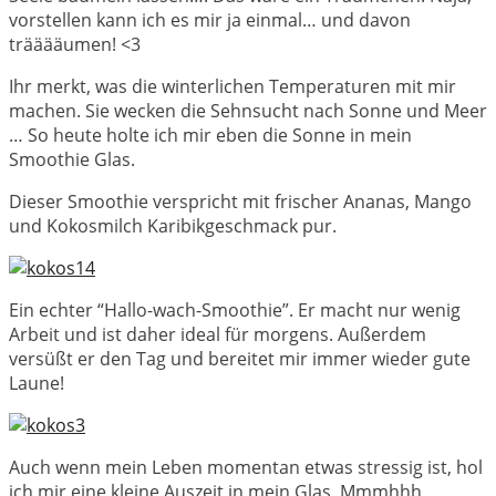
vorstellen kann ich es mir ja einmal… und davon
trääääumen! <3
Ihr merkt, was die winterlichen Temperaturen mit mir
machen. Sie wecken die Sehnsucht nach Sonne und Meer
… So heute holte ich mir eben die Sonne in mein
Smoothie Glas.
Dieser Smoothie verspricht mit frischer Ananas, Mango
und Kokosmilch Karibikgeschmack pur.
Ein echter “Hallo-wach-Smoothie”. Er macht nur wenig
Arbeit und ist daher ideal für morgens. Außerdem
versüßt er den Tag und bereitet mir immer wieder gute
Laune!
Auch wenn mein Leben momentan etwas stressig ist, hol
ich mir eine kleine Auszeit in mein Glas. Mmmhhh,