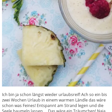
Ich bin ja schon längst wieder urlaubsreif! Ach so ein bis
zwei Wochen Urlaub in einem warmen Ländle das wäre
schon was Feines! Entspannt am Strand legen und die
Seele baumeln lassen…. Das wäre ein Träumchen! Naja,