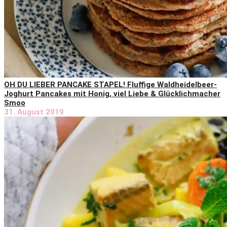
OH DU LIEBER PANCAKE STAPEL! Fluffige Waldheidelbeer-
Joghurt Pancakes mit Honig, viel Liebe & Glücklichmacher
Smoo
31. August 2019