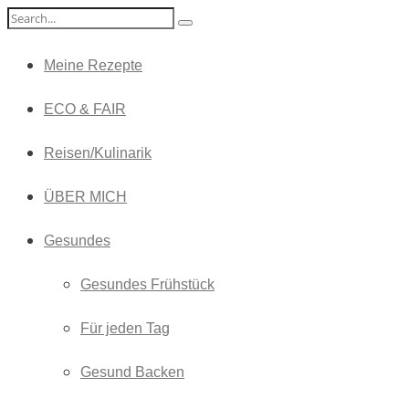
Meine Rezepte
ECO & FAIR
Reisen/Kulinarik
ÜBER MICH
Gesundes
Gesundes Frühstück
Für jeden Tag
Gesund Backen