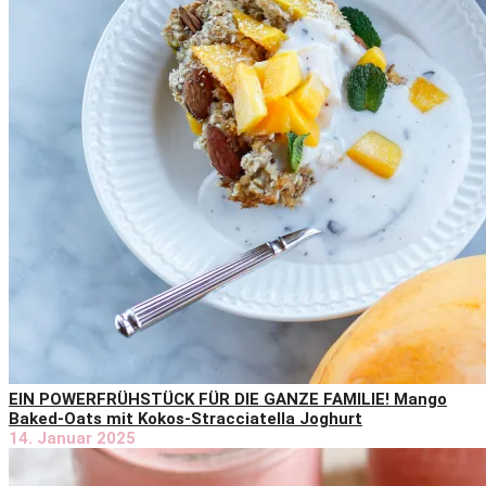
EIN POWERFRÜHSTÜCK FÜR DIE GANZE FAMILIE! Mango
Baked-Oats mit Kokos-Stracciatella Joghurt
14. Januar 2025