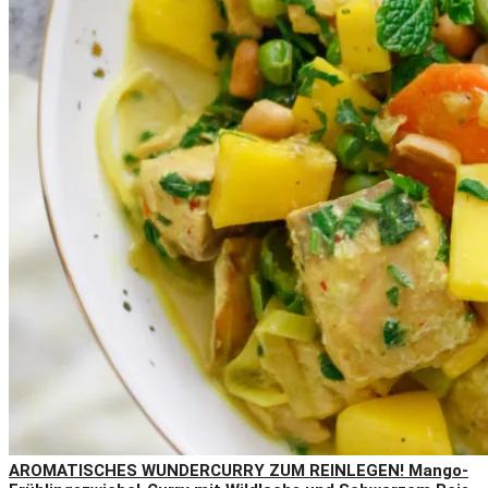
AROMATISCHES WUNDERCURRY ZUM REINLEGEN! Mango-