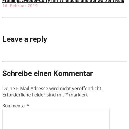
Frühlingszwiebel-Curry mit Wildlachs und Schwarzem Reis
16. Februar 2019
Leave a reply
Schreibe einen Kommentar
Deine E-Mail-Adresse wird nicht veröffentlicht.
Erforderliche Felder sind mit
*
markiert
Kommentar
*