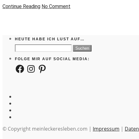
Continue Reading
No Comment
HEUTE HABE ICH LUST AUF…
Suchen
nach:
FOLGE MIR AUF SOCIAL MEDIA:
Facebook
Instagram
Pinterest
© Copyright meinleckeresleben.com |
Impressum
|
Daten