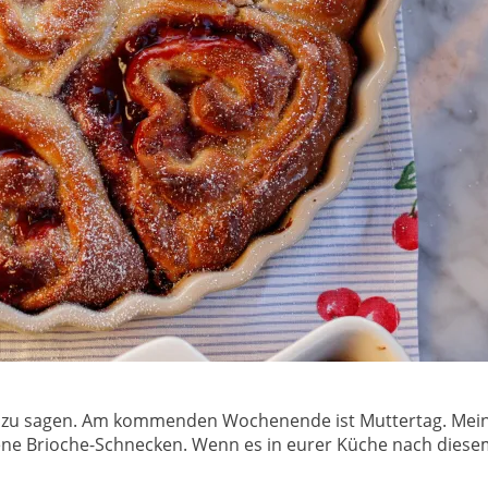
ich‘ zu sagen. Am kommenden Wochenende ist Muttertag. Me
ackene Brioche-Schnecken. Wenn es in eurer Küche nach di