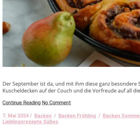
Der September ist da, und mit ihm diese ganz besondere 
Kuscheldecken auf der Couch und die Vorfreude auf all die
Continue Reading
No Comment
7. Mai 2024 /
Backen
/
Backen Frühling
/
Backen Somme
Lieblingsrezepte Süßes