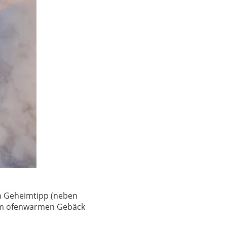
in Geheimtipp (neben
esem ofenwarmen Gebäck