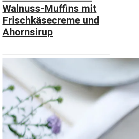
Walnuss-Muffins mit
Frischkäsecreme und
Ahornsirup