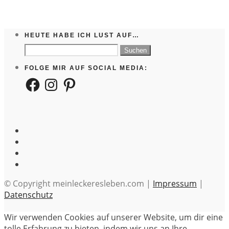
HEUTE HABE ICH LUST AUF…
Suchen
nach:
FOLGE MIR AUF SOCIAL MEDIA:
Facebook
Instagram
Pinterest
© Copyright meinleckeresleben.com |
Impressum
|
Datenschutz
Wir verwenden Cookies auf unserer Website, um dir eine
tolle Erfahrung zu bieten, indem wir uns an Ihre