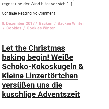
regnet und der Wind bläst vor sich […]
Continue Reading
No Comment
8. Dezember 2017 /
Backen
/
Backen Winter
/
Cookies
/
Cookies Winter
Let the Christmas
baking begin! Weiße
Schoko-Kokoskugeln &
Kleine Linzertörtchen
versüßen uns die
kuschlige Adventszeit