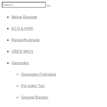
Meine Rezepte
ECO & FAIR
Reisen/Kulinarik
ÜBER MICH
Gesundes
Gesundes Frühstück
Für jeden Tag
Gesund Backen