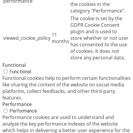
performance
the cookies in the
category "Performance".
The cookie is set by the
GDPR Cookie Consent
plugin and is used to
11
viewed_cookie_policy
store whether or not user
months
has consented to the use
of cookies. It does not
store any personal data.
Functional
Functional
Functional cookies help to perform certain functionalities
like sharing the content of the website on social media
platforms, collect feedbacks, and other third-party
features.
Performance
Performance
Performance cookies are used to understand and
analyze the key performance indexes of the website
which helps in delivering a better user experience for the