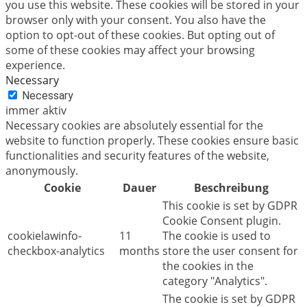
you use this website. These cookies will be stored in your
browser only with your consent. You also have the
option to opt-out of these cookies. But opting out of
some of these cookies may affect your browsing
experience.
Necessary
Necessary
immer aktiv
Necessary cookies are absolutely essential for the
website to function properly. These cookies ensure basic
functionalities and security features of the website,
anonymously.
Cookie
Dauer
Beschreibung
This cookie is set by GDPR
Cookie Consent plugin.
cookielawinfo-
11
The cookie is used to
checkbox-analytics
months
store the user consent for
the cookies in the
category "Analytics".
The cookie is set by GDPR