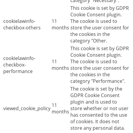
category "Necessary".
This cookie is set by GDPR
Cookie Consent plugin.
cookielawinfo-
11
The cookie is used to
checkbox-others
months
store the user consent for
the cookies in the
category "Other.
This cookie is set by GDPR
Cookie Consent plugin.
cookielawinfo-
11
The cookie is used to
checkbox-
months
store the user consent for
performance
the cookies in the
category "Performance".
The cookie is set by the
GDPR Cookie Consent
plugin and is used to
11
viewed_cookie_policy
store whether or not user
months
has consented to the use
of cookies. It does not
store any personal data.