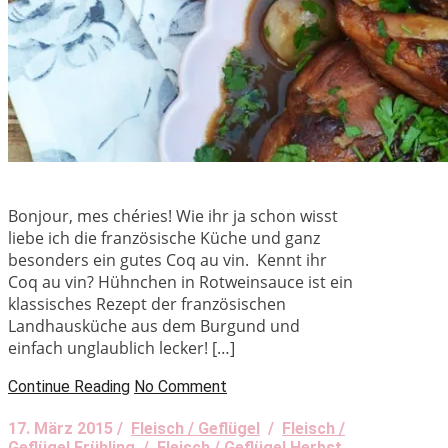
Bonjour, mes chéries! Wie ihr ja schon wisst
liebe ich die französische Küche und ganz
besonders ein gutes Coq au vin. Kennt ihr
Coq au vin? Hühnchen in Rotweinsauce ist ein
klassisches Rezept der französischen
Landhausküche aus dem Burgund und
einfach unglaublich lecker! […]
Continue Reading
No Comment
17. März 2015 /
Fleisch / Geflügel
/
Fleisch /
Geflügel Frühling
/
Fleisch / Geflügel Herbst