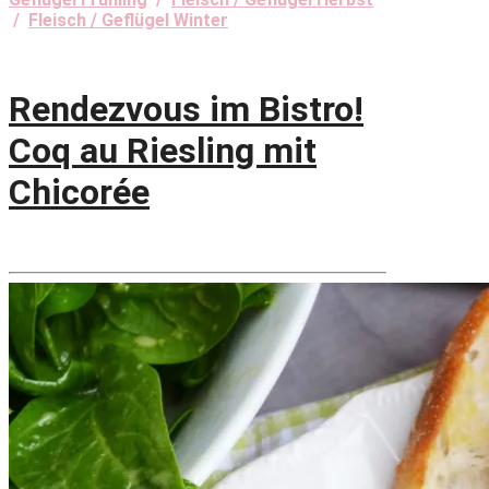
/
Fleisch / Geflügel Winter
Rendezvous im Bistro!
Coq au Riesling mit
Chicorée