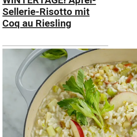
WINTERTAGE! Apfel-
Sellerie-Risotto mit
Coq au Riesling