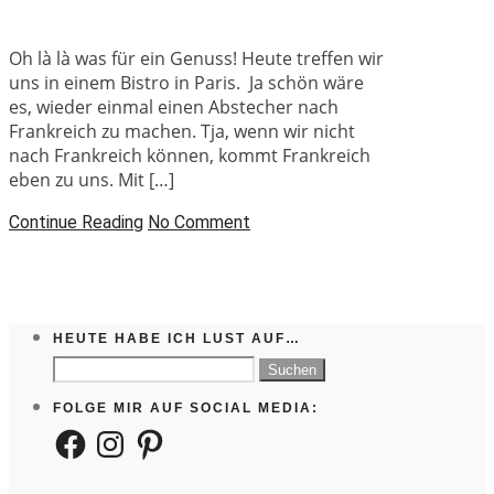
Oh là là was für ein Genuss! Heute treffen wir
uns in einem Bistro in Paris. Ja schön wäre
es, wieder einmal einen Abstecher nach
Frankreich zu machen. Tja, wenn wir nicht
nach Frankreich können, kommt Frankreich
eben zu uns. Mit […]
Continue Reading
No Comment
HEUTE HABE ICH LUST AUF…
Suchen
nach:
FOLGE MIR AUF SOCIAL MEDIA:
Facebook
Instagram
Pinterest