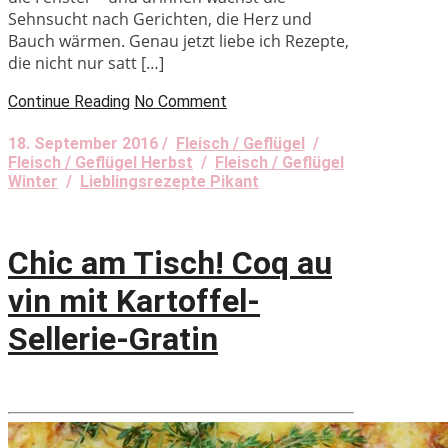
Sehnsucht nach Gerichten, die Herz und
Bauch wärmen. Genau jetzt liebe ich Rezepte,
die nicht nur satt […]
Continue Reading
No Comment
18. September 2016 /
Fleisch / Geflügel
/
Fleisch / Geflügel Herbst
/
Fleisch / Geflügel
Winter
/
Lieblingsrezepte Pikant
Chic am Tisch! Coq au
vin mit Kartoffel-
Sellerie-Gratin