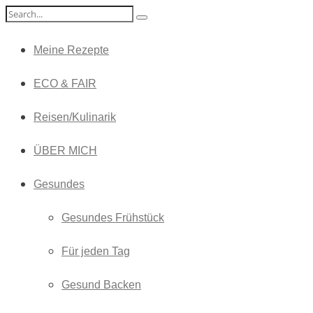
Meine Rezepte
ECO & FAIR
Reisen/Kulinarik
ÜBER MICH
Gesundes
Gesundes Frühstück
Für jeden Tag
Gesund Backen