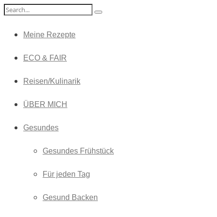
Meine Rezepte
ECO & FAIR
Reisen/Kulinarik
ÜBER MICH
Gesundes
Gesundes Frühstück
Für jeden Tag
Gesund Backen