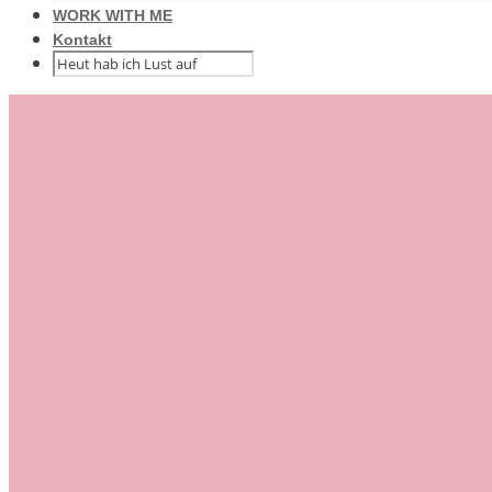
WORK WITH ME
Kontakt