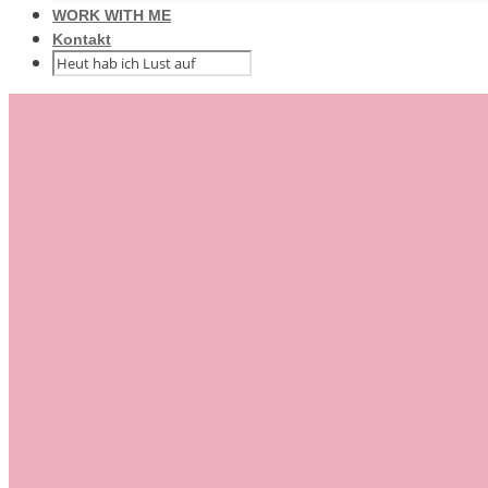
WORK WITH ME
Kontakt