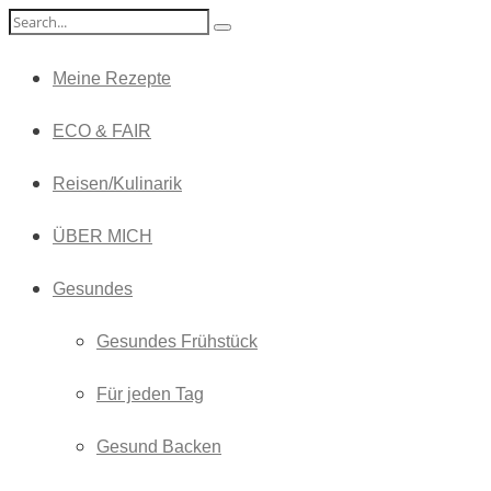
Meine Rezepte
ECO & FAIR
Reisen/Kulinarik
ÜBER MICH
Gesundes
Gesundes Frühstück
Für jeden Tag
Gesund Backen