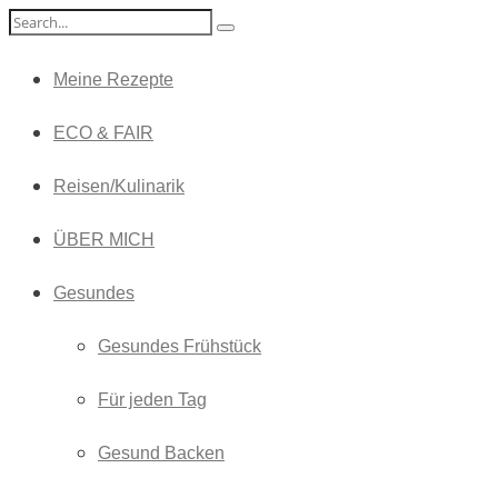
Meine Rezepte
ECO & FAIR
Reisen/Kulinarik
ÜBER MICH
Gesundes
Gesundes Frühstück
Für jeden Tag
Gesund Backen