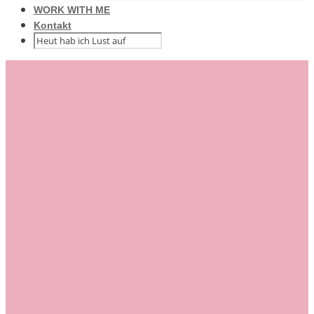
WORK WITH ME
Kontakt