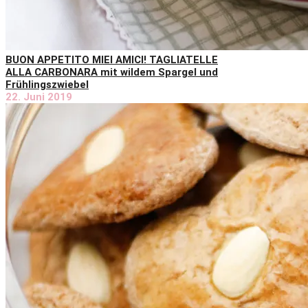
BUON APPETITO MIEI AMICI! TAGLIATELLE
ALLA CARBONARA mit wildem Spargel und
Frühlingszwiebel
22. Juni 2019