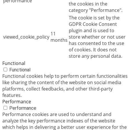
performance
the cookies in the
category "Performance".
The cookie is set by the
GDPR Cookie Consent
plugin and is used to
11
viewed_cookie_policy
store whether or not user
months
has consented to the use
of cookies. It does not
store any personal data.
Functional
Functional
Functional cookies help to perform certain functionalities
like sharing the content of the website on social media
platforms, collect feedbacks, and other third-party
features.
Performance
Performance
Performance cookies are used to understand and
analyze the key performance indexes of the website
which helps in delivering a better user experience for the