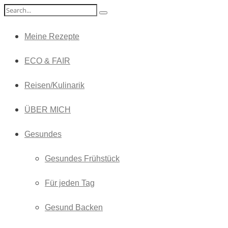
Meine Rezepte
ECO & FAIR
Reisen/Kulinarik
ÜBER MICH
Gesundes
Gesundes Frühstück
Für jeden Tag
Gesund Backen