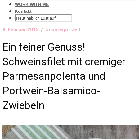
WORK WITH ME
Kontakt
8. Februar 2015 /
Uncategorized
Ein feiner Genuss!
Schweinsfilet mit cremiger
Parmesanpolenta und
Portwein-Balsamico-
Zwiebeln