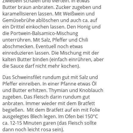
Zwiebeln schälen und vierteln. In etwas
Butter braun anbraten. Zucker zugeben und
karamellisieren lassen. Mit Weißwein und
Gemüsebrühe ablöschen und auch ca. auf
ein Drittel einkochen lassen. Den Honig und
die Portwein-Balsamico-Mischung
unterrühren. Mit Salz, Pfeffer und Chili
abschmecken. Eventuell noch etwas
einreduzieren lassen. Die Mischung mit der
kalten Butter binden (einfach einrühren, aber
die Sauce darf nicht mehr kochen).
Das Schweinsfilet rundum gut mit Salz und
Pfeffer einreiben. In einer Pfanne etwas Öl
und Butter erhitzen. Thymian und Knoblauch
zugeben. Das Fleisch darin rundum gut
anbraten. Immer wieder mit dem Bratfett
begießen. Mit dem Bratfett auf ein mit Folie
ausgelegtes Blech legen. Im Ofen bei 150°C
ca. 12-15 Minuten garen (das Fleisch sollte
dann noch leicht rosa sein).