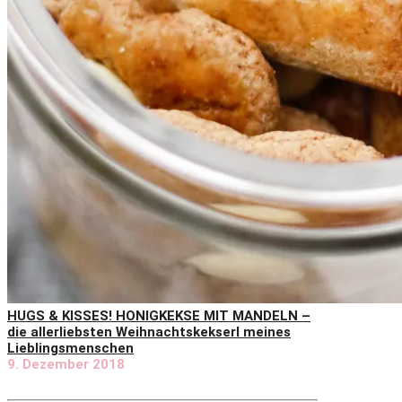
HUGS & KISSES! HONIGKEKSE MIT MANDELN –
die allerliebsten Weihnachtskekserl meines
Lieblingsmenschen
9. Dezember 2018