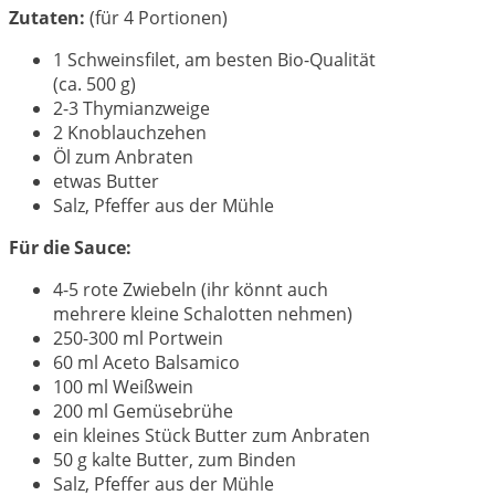
Zutaten:
(für 4 Portionen)
1 Schweinsfilet, am besten Bio-Qualität
(ca. 500 g)
2-3 Thymianzweige
2 Knoblauchzehen
Öl zum Anbraten
etwas Butter
Salz, Pfeffer aus der Mühle
Für die Sauce:
4-5 rote Zwiebeln (ihr könnt auch
mehrere kleine Schalotten nehmen)
250-300 ml Portwein
60 ml Aceto Balsamico
100 ml Weißwein
200 ml Gemüsebrühe
ein kleines Stück Butter zum Anbraten
50 g kalte Butter, zum Binden
Salz, Pfeffer aus der Mühle