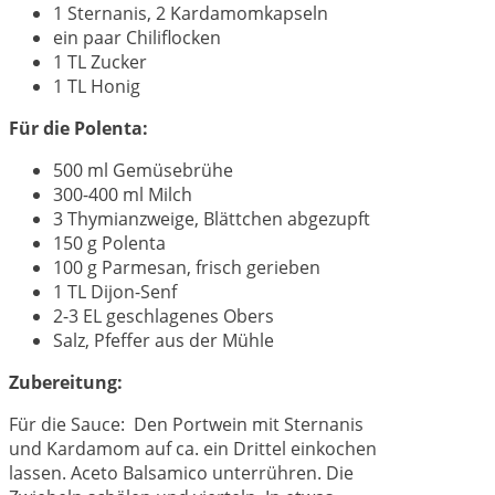
1 Sternanis, 2 Kardamomkapseln
ein paar Chiliflocken
1 TL Zucker
1 TL Honig
Für die Polenta:
500 ml Gemüsebrühe
300-400 ml Milch
3 Thymianzweige, Blättchen abgezupft
150 g Polenta
100 g Parmesan, frisch gerieben
1 TL Dijon-Senf
2-3 EL geschlagenes Obers
Salz, Pfeffer aus der Mühle
Zubereitung:
Für die Sauce: Den Portwein mit Sternanis
und Kardamom auf ca. ein Drittel einkochen
lassen. Aceto Balsamico unterrühren. Die