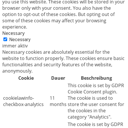
you use this website. These cookies will be stored in your
browser only with your consent. You also have the
option to opt-out of these cookies. But opting out of
some of these cookies may affect your browsing
experience.
Necessary
Necessary
immer aktiv
Necessary cookies are absolutely essential for the
website to function properly. These cookies ensure basic
functionalities and security features of the website,
anonymously.
Cookie
Dauer
Beschreibung
This cookie is set by GDPR
Cookie Consent plugin.
cookielawinfo-
11
The cookie is used to
checkbox-analytics
months
store the user consent for
the cookies in the
category "Analytics".
The cookie is set by GDPR