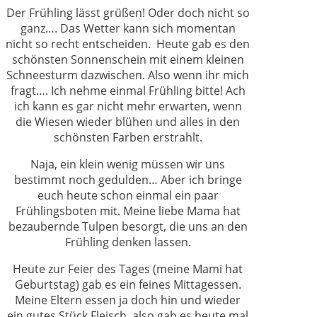
Der Frühling lässt grüßen! Oder doch nicht so
ganz…. Das Wetter kann sich momentan
nicht so recht entscheiden. Heute gab es den
schönsten Sonnenschein mit einem kleinen
Schneesturm dazwischen. Also wenn ihr mich
fragt…. Ich nehme einmal Frühling bitte! Ach
ich kann es gar nicht mehr erwarten, wenn
die Wiesen wieder blühen und alles in den
schönsten Farben erstrahlt.
Naja, ein klein wenig müssen wir uns
bestimmt noch gedulden… Aber ich bringe
euch heute schon einmal ein paar
Frühlingsboten mit. Meine liebe Mama hat
bezaubernde Tulpen besorgt, die uns an den
Frühling denken lassen.
Heute zur Feier des Tages (meine Mami hat
Geburtstag) gab es ein feines Mittagessen.
Meine Eltern essen ja doch hin und wieder
ein gutes Stück Fleisch, also gab es heute mal