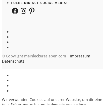
FOLGE MIR AUF SOCIAL MEDIA:
Facebook
Instagram
Pinterest
© Copyright meinleckeresleben.com |
Impressum
|
Datenschutz
Wir verwenden Cookies auf unserer Website, um dir eine
tolle Erfahrung zu bieten, indem wir uns an Ihre