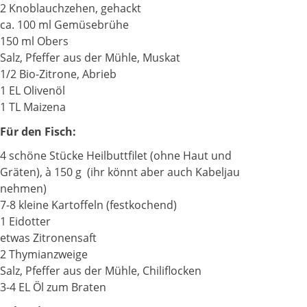
2 Knoblauchzehen, gehackt
ca. 100 ml Gemüsebrühe
150 ml Obers
Salz, Pfeffer aus der Mühle, Muskat
1/2 Bio-Zitrone, Abrieb
1 EL Olivenöl
1 TL Maizena
Für den Fisch:
4 schöne Stücke Heilbuttfilet (ohne Haut und
Gräten), à 150 g (ihr könnt aber auch Kabeljau
nehmen)
7-8 kleine Kartoffeln (festkochend)
1 Eidotter
etwas Zitronensaft
2 Thymianzweige
Salz, Pfeffer aus der Mühle, Chiliflocken
3-4 EL Öl zum Braten