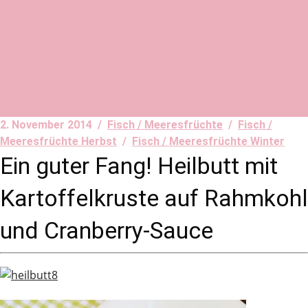
2. November 2014 /
Fisch / Meeresfrüchte
/
Fisch /
Meeresfrüchte Herbst
/
Fisch / Meeresfrüchte Winter
Ein guter Fang! Heilbutt mit
Kartoffelkruste auf Rahmkohl
und Cranberry-Sauce