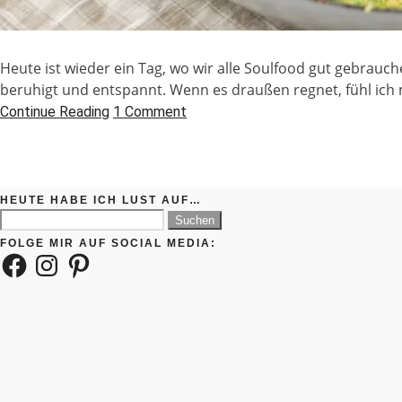
Heute ist wieder ein Tag, wo wir alle Soulfood gut gebrauch
beruhigt und entspannt. Wenn es draußen regnet, fühl ich
Continue Reading
1 Comment
HEUTE HABE ICH LUST AUF…
Suchen
nach:
FOLGE MIR AUF SOCIAL MEDIA:
Facebook
Instagram
Pinterest