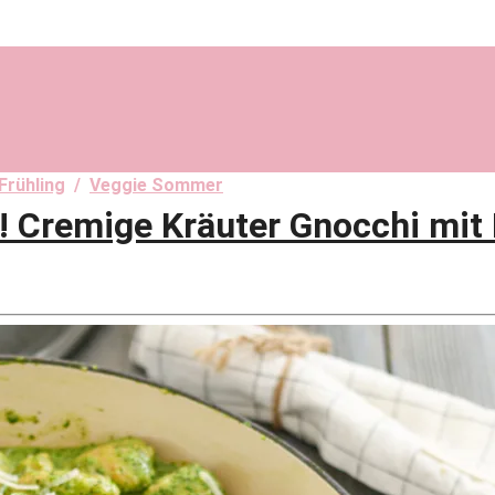
Frühling
/
Veggie Sommer
Cremige Kräuter Gnocchi mit