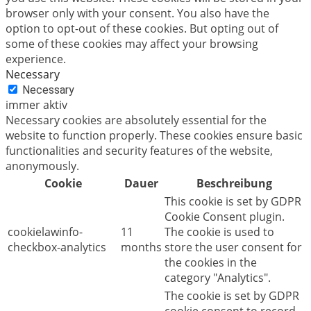
browser only with your consent. You also have the
option to opt-out of these cookies. But opting out of
some of these cookies may affect your browsing
experience.
Necessary
Necessary
immer aktiv
Necessary cookies are absolutely essential for the
website to function properly. These cookies ensure basic
functionalities and security features of the website,
anonymously.
Cookie
Dauer
Beschreibung
This cookie is set by GDPR
Cookie Consent plugin.
cookielawinfo-
11
The cookie is used to
checkbox-analytics
months
store the user consent for
the cookies in the
category "Analytics".
The cookie is set by GDPR
cookie consent to record