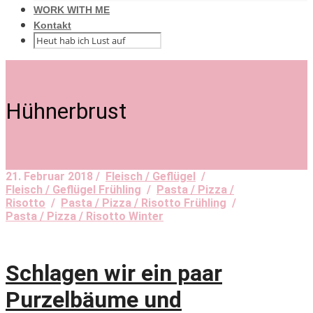
WORK WITH ME
Kontakt
Hühnerbrust
21. Februar 2018 /
Fleisch / Geflügel
/
Fleisch / Geflügel Frühling
/
Pasta / Pizza /
Risotto
/
Pasta / Pizza / Risotto Frühling
/
Pasta / Pizza / Risotto Winter
Schlagen wir ein paar
Purzelbäume und