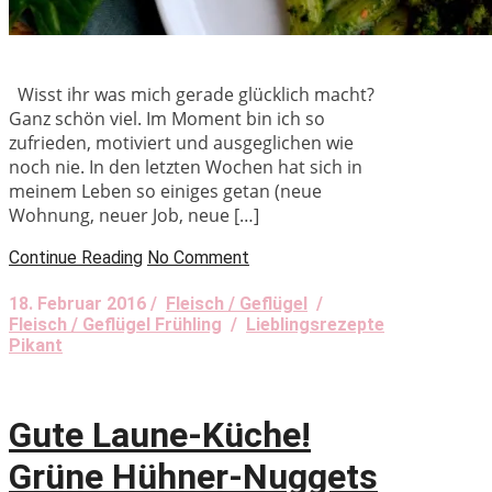
Wisst ihr was mich gerade glücklich macht?
Ganz schön viel. Im Moment bin ich so
zufrieden, motiviert und ausgeglichen wie
noch nie. In den letzten Wochen hat sich in
meinem Leben so einiges getan (neue
Wohnung, neuer Job, neue […]
Continue Reading
No Comment
18. Februar 2016 /
Fleisch / Geflügel
/
Fleisch / Geflügel Frühling
/
Lieblingsrezepte
Pikant
Gute Laune-Küche!
Grüne Hühner-Nuggets