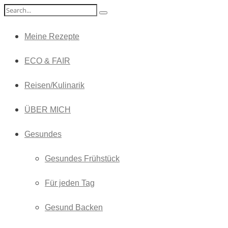
Meine Rezepte
ECO & FAIR
Reisen/Kulinarik
ÜBER MICH
Gesundes
Gesundes Frühstück
Für jeden Tag
Gesund Backen