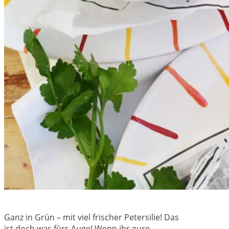
Ganz in Grün – mit viel frischer Petersilie! Das
ist doch was fürs Auge! Wenn ihr eure