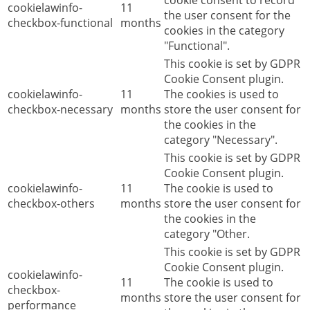
cookielawinfo-
11
the user consent for the
checkbox-functional
months
cookies in the category
"Functional".
This cookie is set by GDPR
Cookie Consent plugin.
cookielawinfo-
11
The cookies is used to
checkbox-necessary
months
store the user consent for
the cookies in the
category "Necessary".
This cookie is set by GDPR
Cookie Consent plugin.
cookielawinfo-
11
The cookie is used to
checkbox-others
months
store the user consent for
the cookies in the
category "Other.
This cookie is set by GDPR
Cookie Consent plugin.
cookielawinfo-
11
The cookie is used to
checkbox-
months
store the user consent for
performance