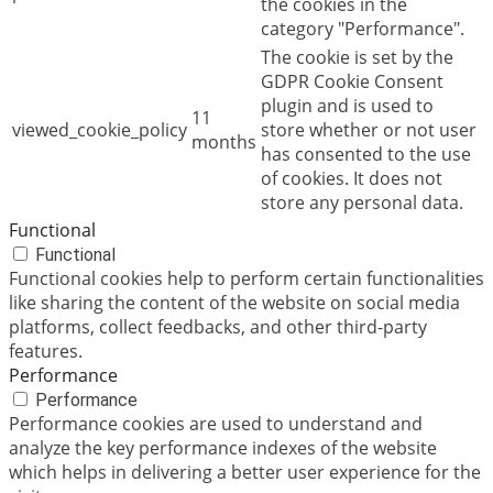
the cookies in the
category "Performance".
The cookie is set by the
GDPR Cookie Consent
plugin and is used to
11
viewed_cookie_policy
store whether or not user
months
has consented to the use
of cookies. It does not
store any personal data.
Functional
Functional
Functional cookies help to perform certain functionalities
like sharing the content of the website on social media
platforms, collect feedbacks, and other third-party
features.
Performance
Performance
Performance cookies are used to understand and
analyze the key performance indexes of the website
which helps in delivering a better user experience for the