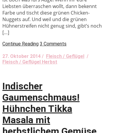
Liebsten überraschen wollt, dann bekennt
Farbe und tischt diese grünen Chicken-
Nuggets auf. Und weil und die grünen
Hühnerstreifen nicht genug sind, gibt’s noch
[…]
Continue Reading
3 Comments
27. Oktober 2014 /
Fleisch / Geflügel
/
Fleisch / Geflügel Herbst
Indischer
Gaumenschmaus!
Hühnchen Tikka
Masala mit
herbstlichem Gemüse