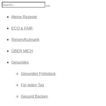
Meine Rezepte
ECO & FAIR
Reisen/Kulinarik
ÜBER MICH
Gesundes
Gesundes Frühstück
Für jeden Tag
Gesund Backen