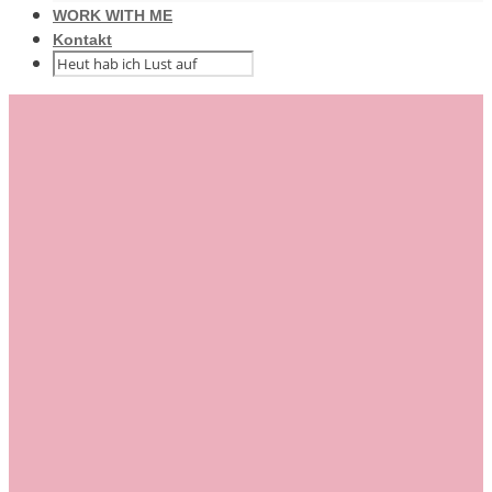
WORK WITH ME
Kontakt