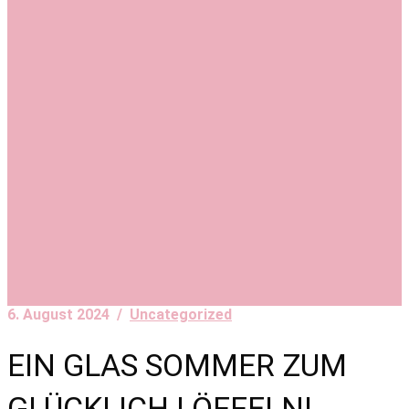
6. August 2024 /
Uncategorized
EIN GLAS SOMMER ZUM
GLÜCKLICH LÖFFELN!