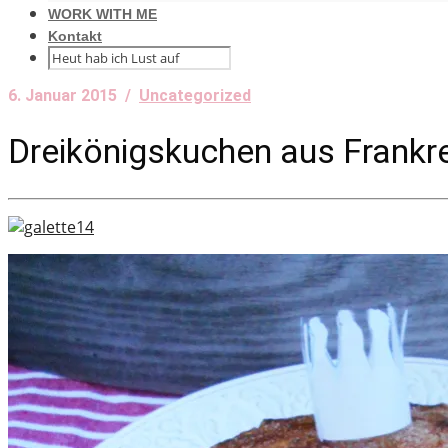
WORK WITH ME
Kontakt
6. Januar 2015 /
Uncategorized
Dreikönigskuchen aus Frankre