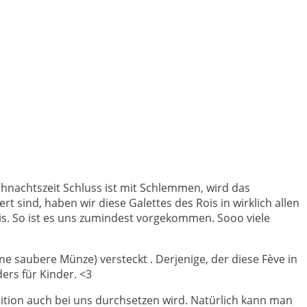
hnachtszeit Schluss ist mit Schlemmen, wird das
t sind, haben wir diese Galettes des Rois in wirklich allen
ois. So ist es uns zumindest vorgekommen. Sooo viele
ne saubere Münze) versteckt . Derjenige, der diese Fève in
ers für Kinder. <3
dition auch bei uns durchsetzen wird. Natürlich kann man