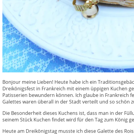
Bonjour meine Lieben! Heute habe ich ein Traditionsgebäc
Dreikönigsfest in Frankreich mit einem üppigen Kuchen gefe
Patisserien bewundern können. Ich glaube in Frankreich fe
Galettes waren überall in der Stadt verteilt und so schön 
Die Besonderheit dieses Kuchens ist, dass man in der Füllu
seinem Stück Kuchen findet wird für den Tag zum König gen
Heute am Dreikönigstag musste ich diese Galette des Rois