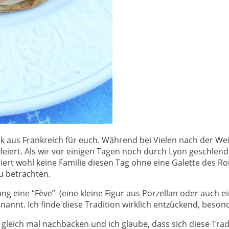
k aus Frankreich für euch. Während bei Vielen nach der Wei
iert. Als wir vor einigen Tagen noch durch Lyon geschlender
iert wohl keine Familie diesen Tag ohne eine Galette des R
zu betrachten.
ng eine “Fève” (eine kleine Figur aus Porzellan oder auch ei
annt. Ich finde diese Tradition wirklich entzückend, besond
 gleich mal nachbacken und ich glaube, dass sich diese Tra