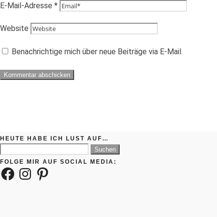
E-Mail-Adresse
*
Website
Benachrichtige mich über neue Beiträge via E-Mail.
HEUTE HABE ICH LUST AUF…
Suchen
nach:
FOLGE MIR AUF SOCIAL MEDIA:
Facebook
Instagram
Pinterest