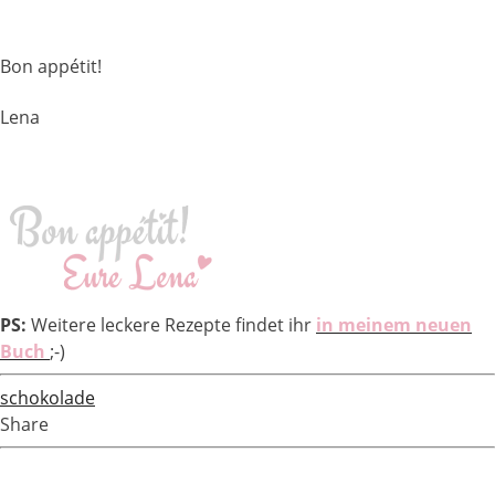
Bon appétit!
Lena
PS:
Weitere leckere Rezepte findet ihr
in meinem neuen
Buch
;-)
schokolade
Share