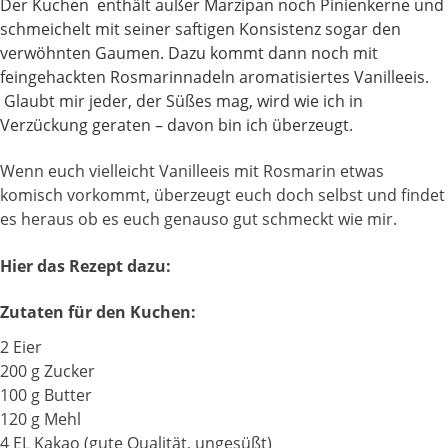
Der Kuchen enthält außer Marzipan noch Pinienkerne und
schmeichelt mit seiner saftigen Konsistenz sogar den
verwöhnten Gaumen. Dazu kommt dann noch mit
feingehackten Rosmarinnadeln aromatisiertes Vanilleeis.
Glaubt mir jeder, der Süßes mag, wird wie ich in
Verzückung geraten – davon bin ich überzeugt.
Wenn euch vielleicht Vanilleeis mit Rosmarin etwas
komisch vorkommt, überzeugt euch doch selbst und findet
es heraus ob es euch genauso gut schmeckt wie mir.
Hier das Rezept dazu:
Zutaten für den Kuchen:
2 Eier
200 g Zucker
100 g Butter
120 g Mehl
4 EL Kakao (gute Qualität, ungesüßt)