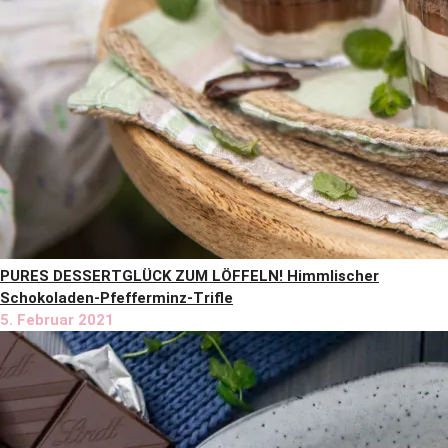
PURES DESSERTGLÜCK ZUM LÖFFELN! Himmlischer
Schokoladen-Pfefferminz-Trifle
5. Februar 2021