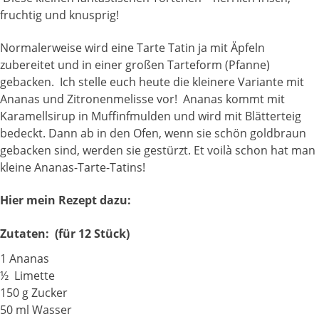
fruchtig und knusprig!
Normalerweise wird eine Tarte Tatin ja mit Äpfeln
zubereitet und in einer großen Tarteform (Pfanne)
gebacken. Ich stelle euch heute die kleinere Variante mit
Ananas und Zitronenmelisse vor! Ananas kommt mit
Karamellsirup in Muffinfmulden und wird mit Blätterteig
bedeckt. Dann ab in den Ofen, wenn sie schön goldbraun
gebacken sind, werden sie gestürzt. Et voilà schon hat man
kleine Ananas-Tarte-Tatins!
Hier mein Rezept dazu:
Zutaten: (für 12 Stück)
1 Ananas
½ Limette
150 g Zucker
50 ml Wasser