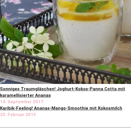
Sonniges Traumgläschen! Joghurt-Kokos-Panna Cotta mit
karamellisierter Ananas
14. September 2017
Karibik-Feeling! Ananas-Mango-Smoothie mit Kokosmilch
25. Februar 2015