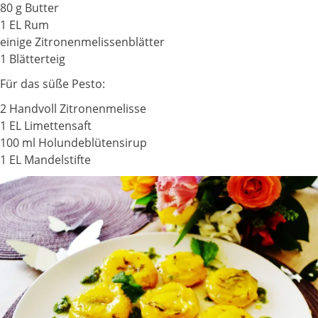
80 g Butter
1 EL Rum
einige Zitronenmelissenblätter
1 Blätterteig
Für das süße Pesto:
2 Handvoll Zitronenmelisse
1 EL Limettensaft
100 ml Holundeblütensirup
1 EL Mandelstifte