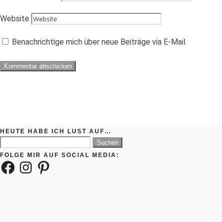
Website
Benachrichtige mich über neue Beiträge via E-Mail.
HEUTE HABE ICH LUST AUF…
Suchen
nach:
FOLGE MIR AUF SOCIAL MEDIA:
Facebook
Instagram
Pinterest