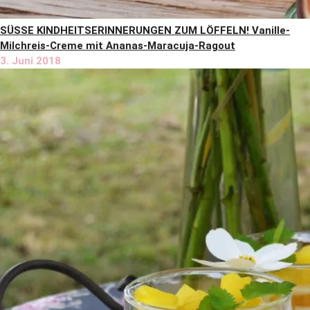
SÜSSE KINDHEITSERINNERUNGEN ZUM LÖFFELN! Vanille-
Milchreis-Creme mit Ananas-Maracuja-Ragout
3. Juni 2018