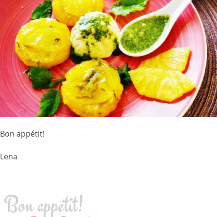
Bon appétit!
Lena