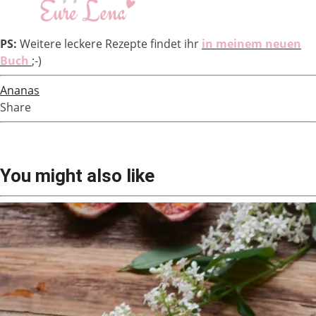
PS:
Weitere leckere Rezepte findet ihr
in meinem neuen
Buch
;-)
Ananas
Share
You might also like