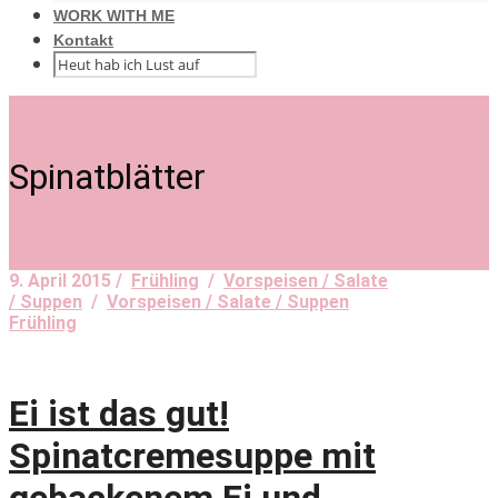
WORK WITH ME
Kontakt
Spinatblätter
9. April 2015 /
Frühling
/
Vorspeisen / Salate
/ Suppen
/
Vorspeisen / Salate / Suppen
Frühling
Ei ist das gut!
Spinatcremesuppe mit