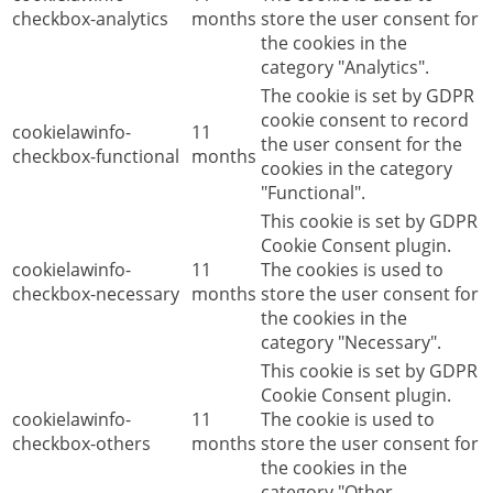
checkbox-analytics
months
store the user consent for
the cookies in the
category "Analytics".
The cookie is set by GDPR
cookie consent to record
cookielawinfo-
11
the user consent for the
checkbox-functional
months
cookies in the category
"Functional".
This cookie is set by GDPR
Cookie Consent plugin.
cookielawinfo-
11
The cookies is used to
checkbox-necessary
months
store the user consent for
the cookies in the
category "Necessary".
This cookie is set by GDPR
Cookie Consent plugin.
cookielawinfo-
11
The cookie is used to
checkbox-others
months
store the user consent for
the cookies in the
category "Other.