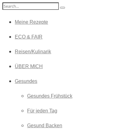
Meine Rezepte
ECO & FAIR
Reisen/Kulinarik
ÜBER MICH
Gesundes
Gesundes Frühstück
Für jeden Tag
Gesund Backen