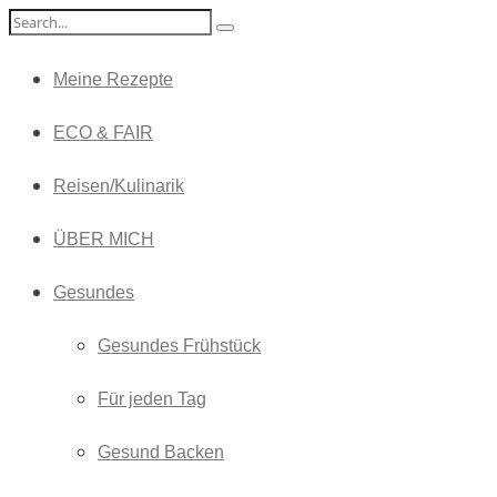
Meine Rezepte
ECO & FAIR
Reisen/Kulinarik
ÜBER MICH
Gesundes
Gesundes Frühstück
Für jeden Tag
Gesund Backen