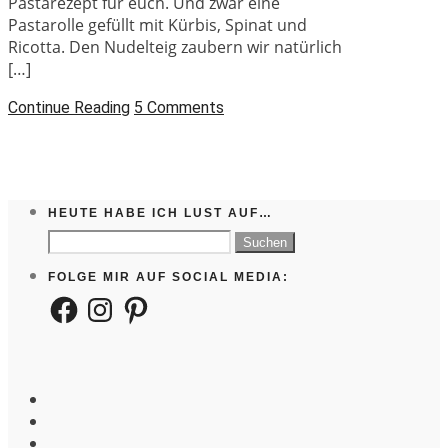
Pastarezept für euch. Und zwar eine
Pastarolle gefüllt mit Kürbis, Spinat und
Ricotta. Den Nudelteig zaubern wir natürlich
[…]
Continue Reading
5 Comments
HEUTE HABE ICH LUST AUF…
Suchen
nach:
FOLGE MIR AUF SOCIAL MEDIA:
Facebook
Instagram
Pinterest