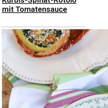
Kürbis-Spinat-Rotolo
mit Tomatensauce