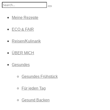
Meine Rezepte
ECO & FAIR
Reisen/Kulinarik
ÜBER MICH
Gesundes
Gesundes Frühstück
Für jeden Tag
Gesund Backen