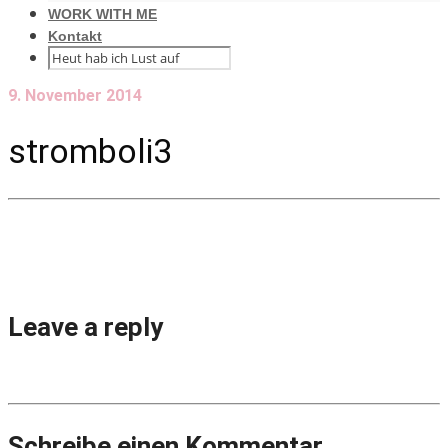
WORK WITH ME
Kontakt
9. November 2014
stromboli3
Leave a reply
Schreibe einen Kommentar