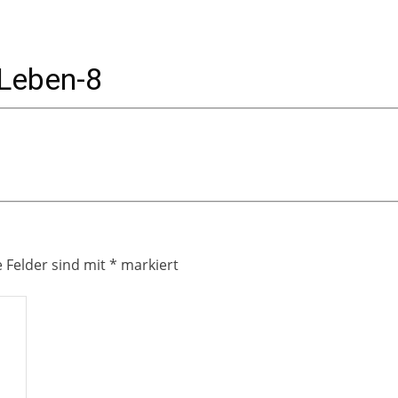
 Leben-8
e Felder sind mit
*
markiert