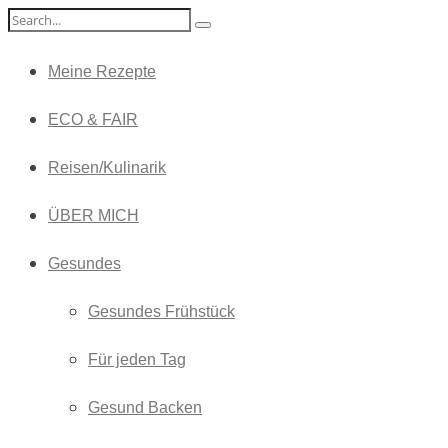
Meine Rezepte
ECO & FAIR
Reisen/Kulinarik
ÜBER MICH
Gesundes
Gesundes Frühstück
Für jeden Tag
Gesund Backen