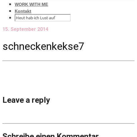
WORK WITH ME
Kontakt
15. September 2014
schneckenkekse7
Leave a reply
Schreibe einen Kommentar