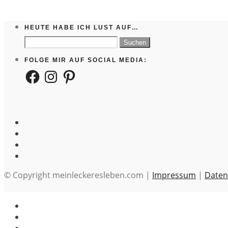
HEUTE HABE ICH LUST AUF…
Suchen
nach:
FOLGE MIR AUF SOCIAL MEDIA:
Facebook
Instagram
Pinterest
© Copyright meinleckeresleben.com |
Impressum
|
Daten