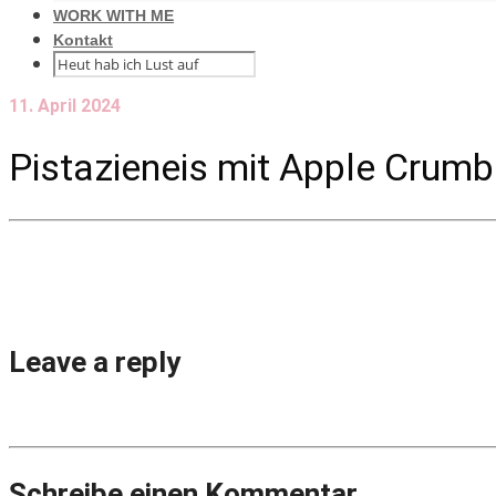
WORK WITH ME
Kontakt
11. April 2024
Pistazieneis mit Apple Crum
Leave a reply
Schreibe einen Kommentar