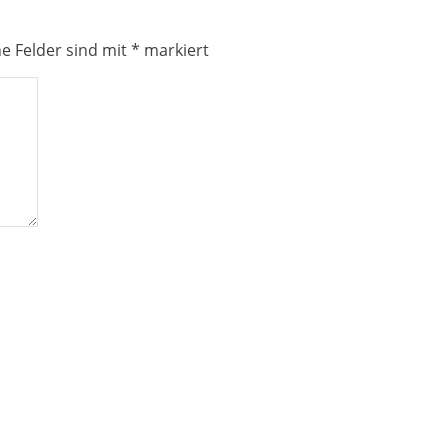
he Felder sind mit
*
markiert