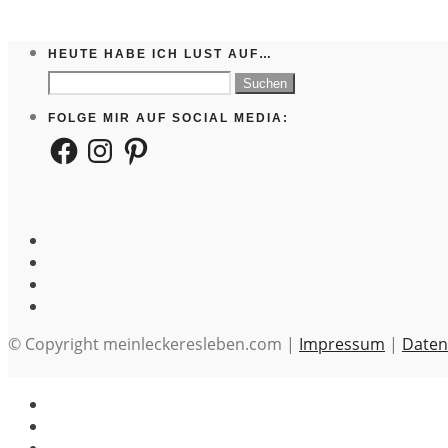
HEUTE HABE ICH LUST AUF…
Suchen
nach:
FOLGE MIR AUF SOCIAL MEDIA:
Facebook
Instagram
Pinterest
© Copyright meinleckeresleben.com |
Impressum
|
Daten