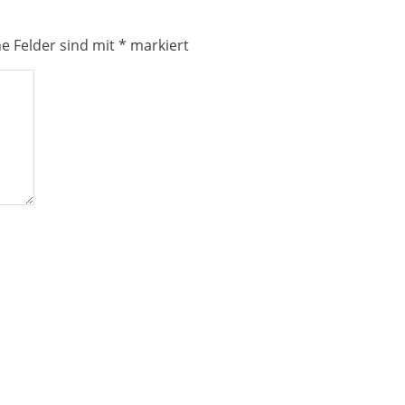
he Felder sind mit
*
markiert