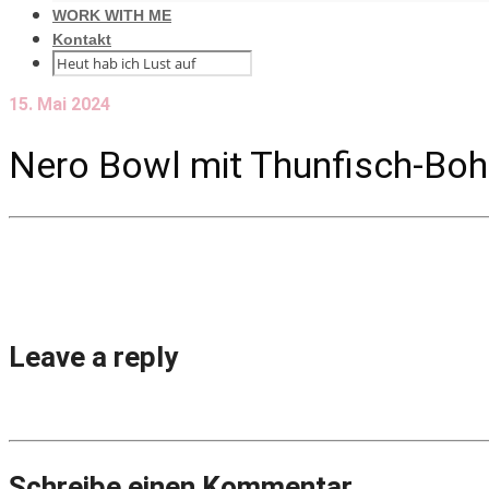
WORK WITH ME
Kontakt
15. Mai 2024
Nero Bowl mit Thunfisch-Boh
Leave a reply
Schreibe einen Kommentar