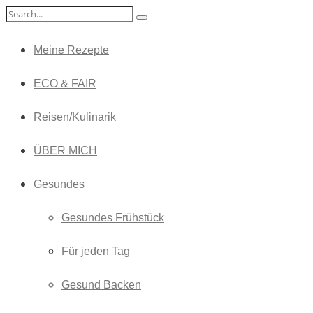
Meine Rezepte
ECO & FAIR
Reisen/Kulinarik
ÜBER MICH
Gesundes
Gesundes Frühstück
Für jeden Tag
Gesund Backen