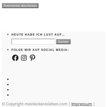
HEUTE HABE ICH LUST AUF…
Suchen
nach:
FOLGE MIR AUF SOCIAL MEDIA:
Facebook
Instagram
Pinterest
© Copyright meinleckeresleben.com |
Impressum
|