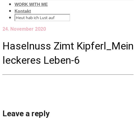
WORK WITH ME
Kontakt
24. November 2020
Haselnuss Zimt Kipferl_Mein
leckeres Leben-6
Leave a reply