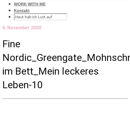
WORK WITH ME
Kontakt
6. November 2020
Fine
Nordic_Greengate_Mohnsch
im Bett_Mein leckeres
Leben-10