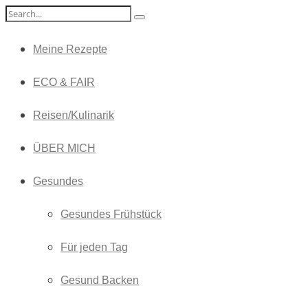
Meine Rezepte
ECO & FAIR
Reisen/Kulinarik
ÜBER MICH
Gesundes
Gesundes Frühstück
Für jeden Tag
Gesund Backen