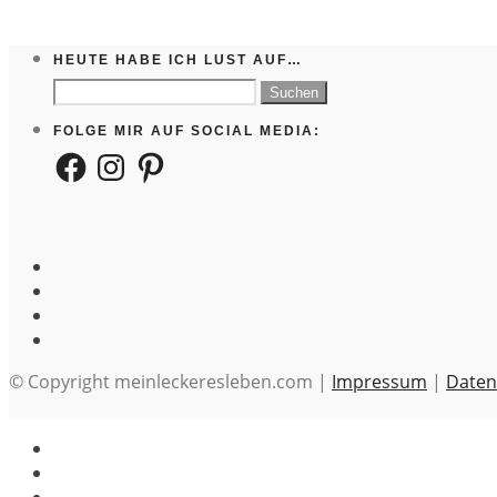
HEUTE HABE ICH LUST AUF…
Suchen
nach:
FOLGE MIR AUF SOCIAL MEDIA:
Facebook
Instagram
Pinterest
© Copyright meinleckeresleben.com |
Impressum
|
Daten