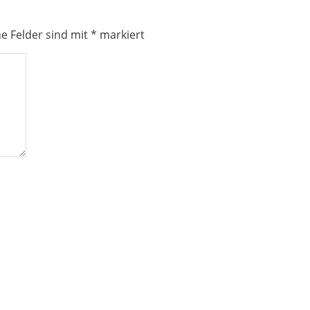
he Felder sind mit
*
markiert