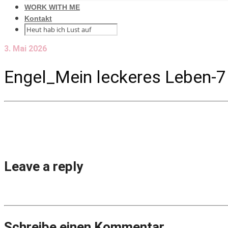
WORK WITH ME
Kontakt
3. Mai 2026
Engel_Mein leckeres Leben-7
Leave a reply
Schreibe einen Kommentar