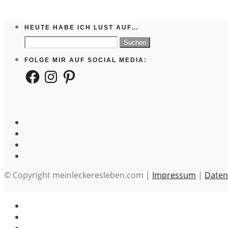
HEUTE HABE ICH LUST AUF…
Suchen
nach:
FOLGE MIR AUF SOCIAL MEDIA:
Facebook
Instagram
Pinterest
© Copyright meinleckeresleben.com |
Impressum
|
Daten