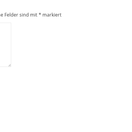
he Felder sind mit
*
markiert