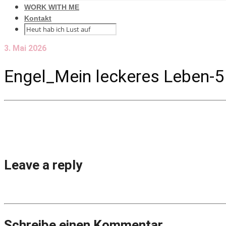
WORK WITH ME
Kontakt
3. Mai 2026
Engel_Mein leckeres Leben-5
Leave a reply
Schreibe einen Kommentar