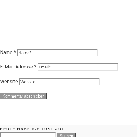
Name
*
E-Mail-Adresse
*
Website
HEUTE HABE ICH LUST AUF…
Suchen