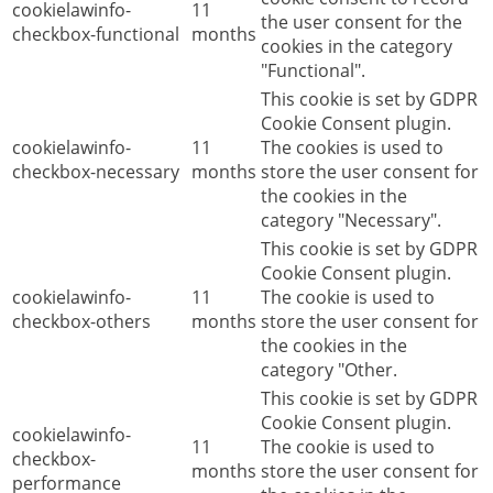
cookielawinfo-
11
the user consent for the
checkbox-functional
months
cookies in the category
"Functional".
This cookie is set by GDPR
Cookie Consent plugin.
cookielawinfo-
11
The cookies is used to
checkbox-necessary
months
store the user consent for
the cookies in the
category "Necessary".
This cookie is set by GDPR
Cookie Consent plugin.
cookielawinfo-
11
The cookie is used to
checkbox-others
months
store the user consent for
the cookies in the
category "Other.
This cookie is set by GDPR
Cookie Consent plugin.
cookielawinfo-
11
The cookie is used to
checkbox-
months
store the user consent for
performance