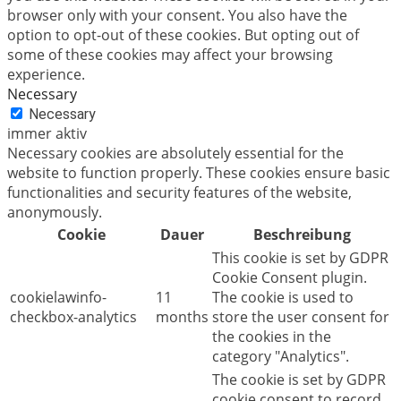
browser only with your consent. You also have the
option to opt-out of these cookies. But opting out of
some of these cookies may affect your browsing
experience.
Necessary
Necessary
immer aktiv
Necessary cookies are absolutely essential for the
website to function properly. These cookies ensure basic
functionalities and security features of the website,
anonymously.
Cookie
Dauer
Beschreibung
This cookie is set by GDPR
Cookie Consent plugin.
cookielawinfo-
11
The cookie is used to
checkbox-analytics
months
store the user consent for
the cookies in the
category "Analytics".
The cookie is set by GDPR
cookie consent to record