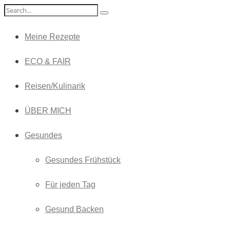
Meine Rezepte
ECO & FAIR
Reisen/Kulinarik
ÜBER MICH
Gesundes
Gesundes Frühstück
Für jeden Tag
Gesund Backen