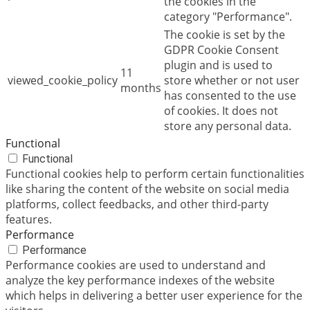
the cookies in the
category "Performance".
The cookie is set by the
GDPR Cookie Consent
plugin and is used to
11
viewed_cookie_policy
store whether or not user
months
has consented to the use
of cookies. It does not
store any personal data.
Functional
Functional
Functional cookies help to perform certain functionalities
like sharing the content of the website on social media
platforms, collect feedbacks, and other third-party
features.
Performance
Performance
Performance cookies are used to understand and
analyze the key performance indexes of the website
which helps in delivering a better user experience for the