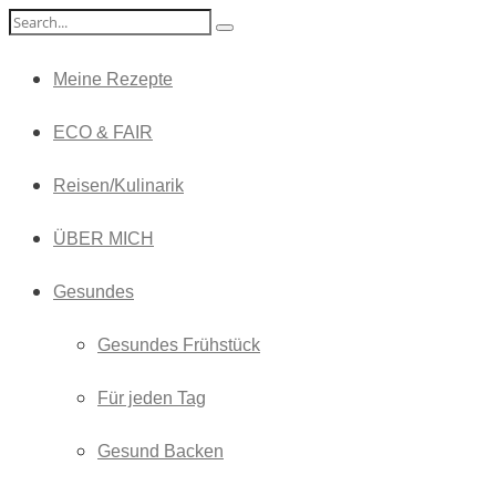
Meine Rezepte
ECO & FAIR
Reisen/Kulinarik
ÜBER MICH
Gesundes
Gesundes Frühstück
Für jeden Tag
Gesund Backen