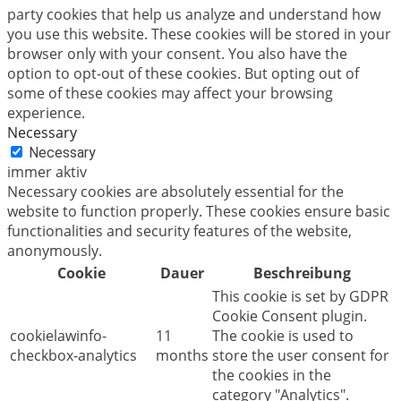
party cookies that help us analyze and understand how
you use this website. These cookies will be stored in your
browser only with your consent. You also have the
option to opt-out of these cookies. But opting out of
some of these cookies may affect your browsing
experience.
Necessary
Necessary
immer aktiv
Necessary cookies are absolutely essential for the
website to function properly. These cookies ensure basic
functionalities and security features of the website,
anonymously.
Cookie
Dauer
Beschreibung
This cookie is set by GDPR
Cookie Consent plugin.
cookielawinfo-
11
The cookie is used to
checkbox-analytics
months
store the user consent for
the cookies in the
category "Analytics".