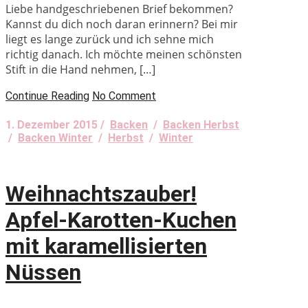
Liebe handgeschriebenen Brief bekommen?
Kannst du dich noch daran erinnern? Bei mir
liegt es lange zurück und ich sehne mich
richtig danach. Ich möchte meinen schönsten
Stift in die Hand nehmen, […]
Continue Reading
No Comment
1. Dezember 2015 /
Backen
/
Backen Herbst
/
Backen Winter
/
Herbst
/
Winter
Weihnachtszauber!
Apfel-Karotten-Kuchen
mit karamellisierten
Nüssen