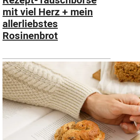
Rezept-Tauschbörse
mit viel Herz + mein
allerliebstes
Rosinenbrot